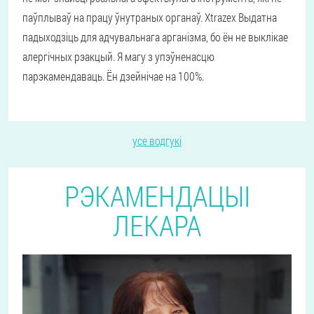
паўплываў на працу ўнутраных органаў. Xtrazex Выдатна
падыходзіць для адчувальнага арганізма, бо ён не выклікае
алергічных рэакцый. Я магу з упэўненасцю
парэкамендаваць. Ён дзейнічае на 100%.
усе водгукі
РЭКАМЕНДАЦЫІ
ЛЕКАРА