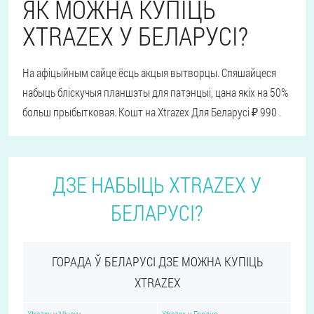
ЯК МОЖНА КУПІЦЬ
XTRAZEX У БЕЛАРУСІ?
На афіцыйным сайце ёсць акцыя вытворцы. Спяшайцеся
набыць бліскучыя планшэты для патэнцыі, цана якіх на 50%
больш прыбытковая. Кошт на Xtrazex Для Беларусі ₽ 990 .
ДЗЕ НАБЫЦЬ XTRAZEX У
БЕЛАРУСІ?
ГОРАДА Ў БЕЛАРУСІ ДЗЕ МОЖНА КУПІЦЬ
XTRAZEX