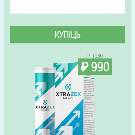
КУПІЦЬ
₽ 1980
₽ 990