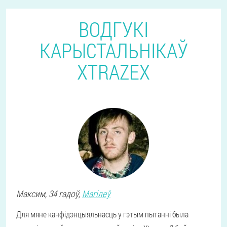
ВОДГУКІ
КАРЫСТАЛЬНІКАЎ
XTRAZEX
Максим
, 34 гадоў,
Магілеў
Для мяне канфідэнцыяльнасць у гэтым пытанні была