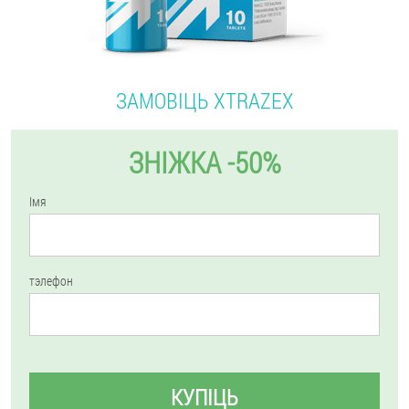
ЗАМОВІЦЬ XTRAZEX
ЗНІЖКА -50%
Імя
тэлефон
КУПІЦЬ